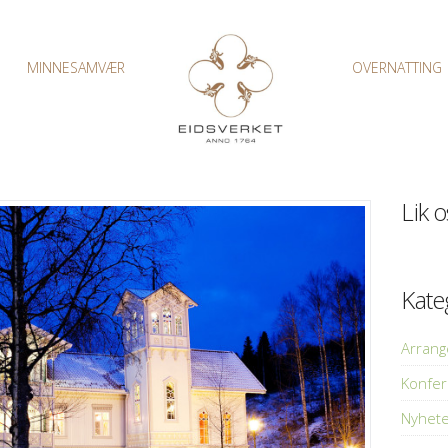
MINNESAMVÆR
OVERNATTING
Lik 
Kate
Arran
Konfe
Nyhet