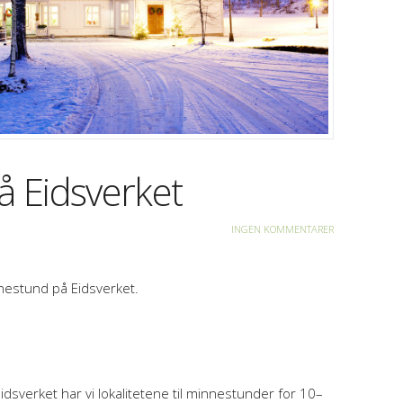
 Eidsverket
INGEN KOMMENTARER
nestund på Eidsverket.
idsverket har vi lokalitetene til minnestunder for 10–